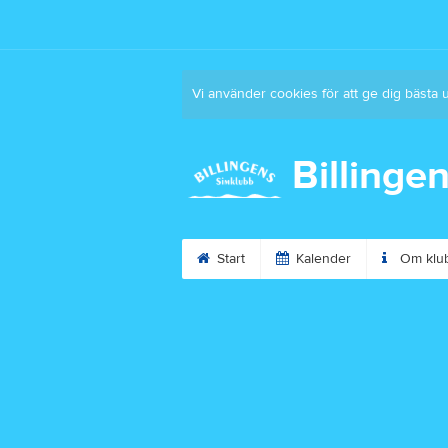
Vi använder cookies för att ge dig bästa 
Billinge
Start
Kalender
Om klu