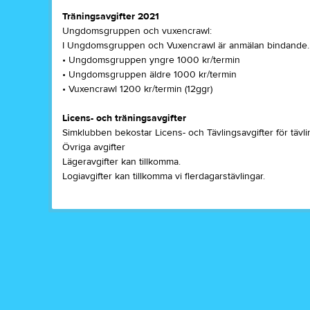
Träningsavgifter 2021
Ungdomsgruppen och vuxencrawl:
I Ungdomsgruppen och Vuxencrawl är anmälan bindande.
• Ungdomsgruppen yngre 1000 kr/termin
• Ungdomsgruppen äldre 1000 kr/termin
• Vuxencrawl 1200 kr/termin (12ggr)
Licens- och träningsavgifter
Simklubben bekostar Licens- och Tävlingsavgifter för tävl
Övriga avgifter
Lägeravgifter kan tillkomma.
Logiavgifter kan tillkomma vi flerdagarstävlingar.